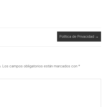
Política de Privacidad
→
.
Los campos obligatorios están marcados con
*