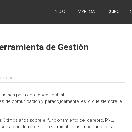
INICIO
EMPRESA
EQUIPO
erramienta de Gestión
ategoría
que nos pasa en la época actual:
des de comunicación y, paradójicamente, es lo que siempre le
 últimos años sobre el funcionamiento del cerebro, PNL,
 se ha constituido en la herramienta más importante para