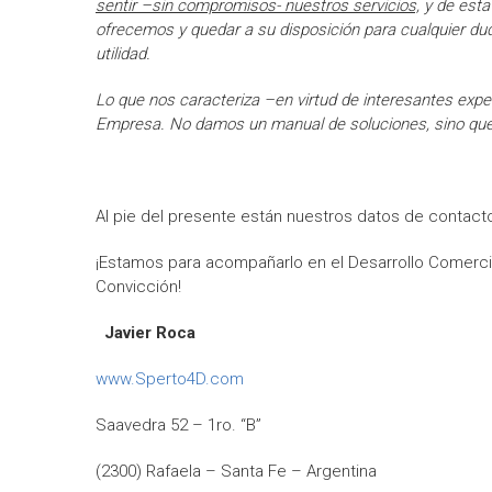
sentir –sin compromisos- nuestros servicios,
y de esta
ofrecemos y quedar a su disposición para cualquier dud
utilidad.
Lo que nos caracteriza –en virtud de interesantes expe
Empresa. No damos un manual de soluciones, sino que n
Al pie del presente están nuestros datos de contacto
¡Estamos para acompañarlo en el Desarrollo Comerci
Convicción!
Javier Roca
www.Sperto4D.com
Saavedra 52 – 1ro. “B”
(2300) Rafaela – Santa Fe – Argentina