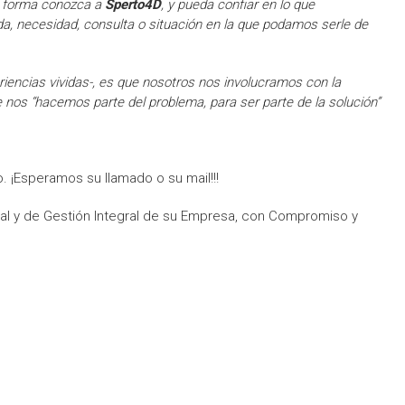
 forma conozca a
Sperto4D
, y pueda confiar en lo que
a, necesidad, consulta o situación en la que podamos serle de
riencias vividas-, es que nosotros nos involucramos con la
os “hacemos parte del problema, para ser parte de la solución”
. ¡Esperamos su llamado o su mail!!!
al y de Gestión Integral de su Empresa, con Compromiso y