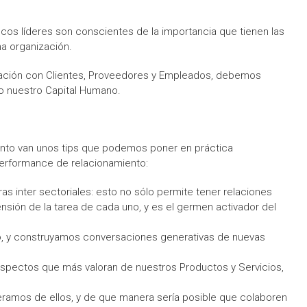
s líderes son conscientes de la importancia que tienen las
na organización.
elación con Clientes, Proveedores y Empleados, debemos
o nuestro Capital Humano.
nto van unos tips que podemos poner en práctica
erformance de relacionamiento:
s inter sectoriales: esto no sólo permite tener relaciones
nsión de la tarea de cada uno, y es el germen activador del
o, y construyamos conversaciones generativas de nuevas
aspectos que más valoran de nuestros Productos y Servicios,
mos de ellos, y de que manera sería posible que colaboren